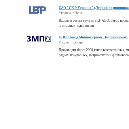
ОАО "СКФ Украина" (Луцкий подшипников
Украина, г.Луцк
Входит в состав группы SKF ABО. Завод произв
игольчатые подшипники.
ООО "Завод Миниатюрных Подшипников"
Россия, г.Самара
Производит более 2000 типов высокоточных, 
радиально-упорных, метрического и дюймового