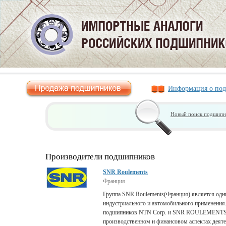
Информация о по
Новый поиск подшипн
Производители подшипников
SNR Roulements
Франция
Группа SNR Roulements(Франция) является од
индустриального и автомобильного применения
подшипников NTN Corp. и SNR ROULEMENTS в
производственном и финансовом аспектах деяте