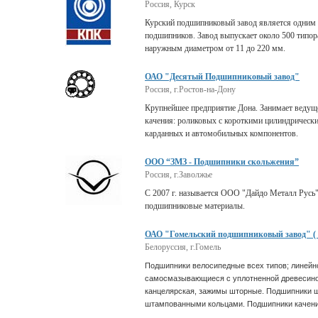
Россия, Курск
Курский подшипниковый завод является одним 
подшипников. Завод выпускает около 500 типора
наружным диаметром от 11 до 220 мм.
ОАО "Десятый Подшипниковый завод"
Россия, г.Ростов-на-Дону
Крупнейшее предприятие Дона. Занимает ведущ
качения: роликовых с короткими цилиндрически
карданных и автомобильных компонентов.
ООО “ЗМЗ - Подшипники скольжения”
Россия, г.Заволжье
С 2007 г. называется ООО "Дайдо Металл Русь
подшипниковые материалы.
ОАО "Гомельский подшипниковый завод" ( 
Белоруссия, г.Гомель
Подшипники велосипедные всех типов; линейн
самосмазывающиеся с уплотненной древесиной
канцелярская, зажимы шторные. Подшипники 
штампованными кольцами. Подшипники качени