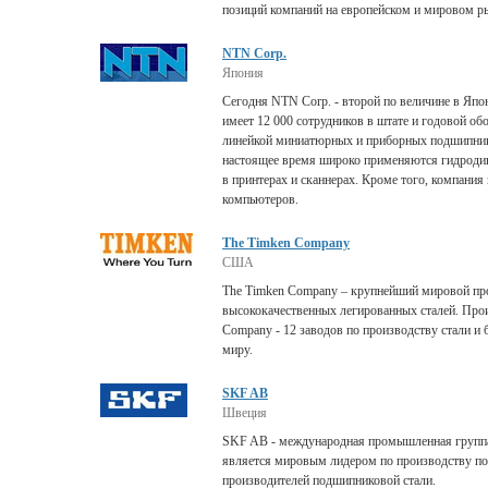
позиций компаний на европейском и мировом р
NTN Corp.
Япония
Сегодня NTN Corp. - второй по величине в Яп
имеет 12 000 сотрудников в штате и годовой об
линейкой миниатюрных и приборных подшипнико
настоящее время широко применяются гидрод
в принтерах и сканнерах. Кроме того, компани
компьютеров.
The Timken Company
США
The Timken Company – крупнейший мировой пр
высококачественных легированных сталей. Про
Company - 12 заводов по производству стали и
миру.
SKF AB
Швеция
SKF AB - международная промышленная группа,
является мировым лидером по производству п
производителей подшипниковой стали.