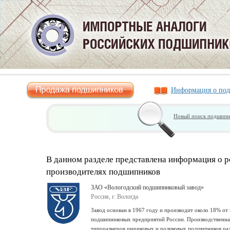
Информация о по
Новый поиск подшипн
В данном разделе представлена информация о 
производителях подшипников
ЗАО «Вологодский подшипниковый завод»
Россия, г. Вологда
Завод основан в 1967 году и производит около 18% от
подшипниковых предприятий России. Производственная
типоразмеров шариковых и роликовых подшипников ра