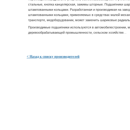
стальные, кнопка канцелярская, зажимы шторные. Подшипники ша
штампованными кольцами. Разработанная и производимая на заво
штампованными кольцами, применяемых в средствах малой механиз
транспорте, медоборудовании, может заменить шариковые радиал
Производимые подшипники используются в автомобилестроении, м
деревообрабатывающей промышленности, сельском хозяйстве. .
< Назад к списку производителей