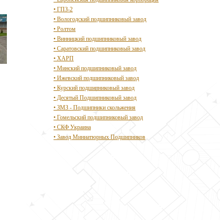
• ГПЗ-2
• Вологодский подшипниковый завод
• Ролтом
• Винницкий подшипниковый завод
• Саратовский подшипниковый завод
• ХАРП
• Минский подшипниковый завод
• Ижевский подшипниковый завод
• Курский подшипниковый завод
• Десятый Подшипниковый завод
• ЗМЗ - Подшипники скольжения
• Гомельский подшипниковый завод
• СКФ Украина
• Завод Миниатюрных Подшипников